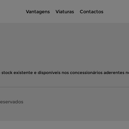
Vantagens
Viaturas
Contactos
 stock existente e disponíveis nos concessionários aderentes no
reservados