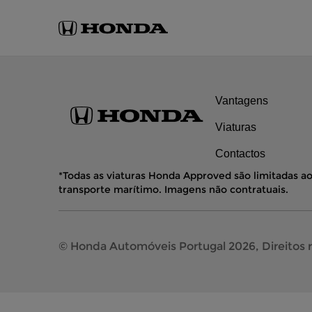
Vantagens
Viaturas
Contactos
*Todas as viaturas Honda Approved são limitadas ao
transporte marítimo. Imagens não contratuais.
© Honda Automóveis Portugal 2026, Direitos 