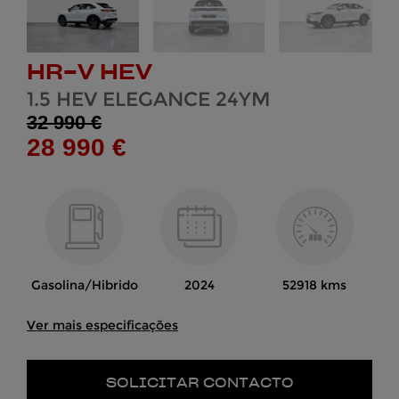
HR-V HEV
1.5 HEV ELEGANCE 24YM
32 990 €
28 990 €
Gasolina/Hibrido
2024
52918 kms
Ver mais especificações
SOLICITAR CONTACTO