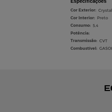
Especificações
Cor Exterior:
Crystal
Cor Interior:
Preto
Consumo:
5.4
Potência:
Transmissão:
CVT
Combustível:
GASOL
E