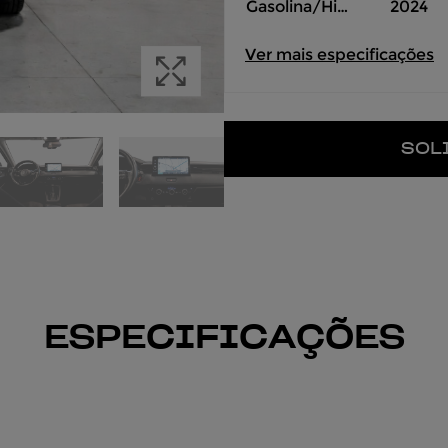
Gasolina/Hibr
2024
ido
Ver mais especificações
SOL
ESPECIFICAÇÕES