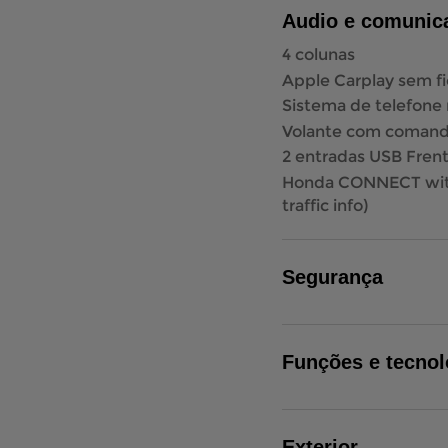
Audio e comunic
4 colunas
Apple Carplay sem fi
Sistema de telefone
Volante com comand
2 entradas USB Fren
Honda CONNECT with 
traffic info)
Segurança
Funções e tecnol
Exterior