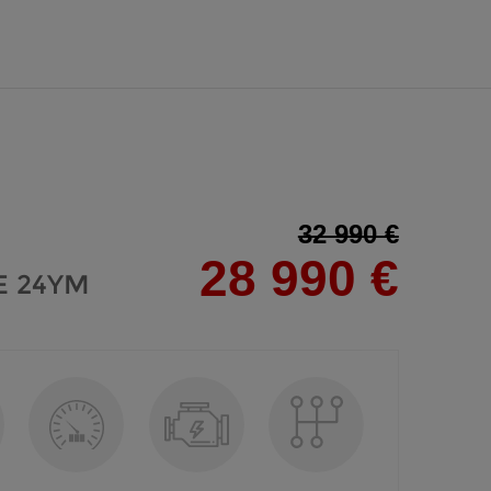
32 990 €
28 990 €
E 24YM