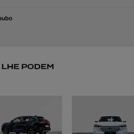
oubo
 LHE PODEM