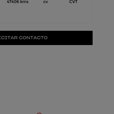
47406 kms
cv
CVT
ICITAR CONTACTO