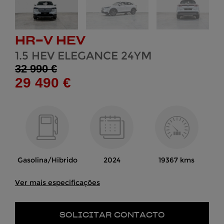
HR-V HEV
1.5 HEV ELEGANCE 24YM
32 990 €
29 490 €
Gasolina/Hibrido
2024
19367 kms
Ver mais especificações
SOLICITAR CONTACTO